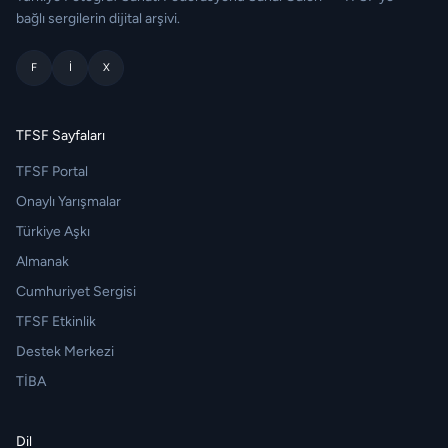
bağlı sergilerin dijital arşivi.
F
I
X
TFSF Sayfaları
TFSF Portal
Onaylı Yarışmalar
Türkiye Aşkı
Almanak
Cumhuriyet Sergisi
TFSF Etkinlik
Destek Merkezi
TİBA
Dil