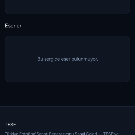
.
Eserler
Bu sergide eser bulunmuyor.
TFSF
Türkiye Fotoğraf Sanatı Federasyonu Sanal Galeri — TFSF’ye