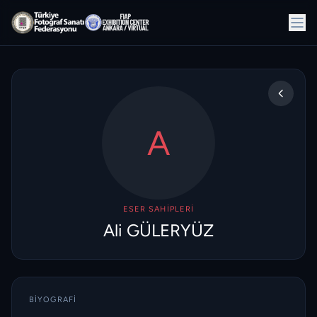
A
ESER SAHIPLERI
Ali GÜLERYÜZ
BIYOGRAFI