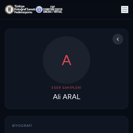
A
ESER SAHIPLERI
Ali ARAL
BIYOGRAFI