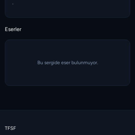
.
Eserler
Bu sergide eser bulunmuyor.
TFSF