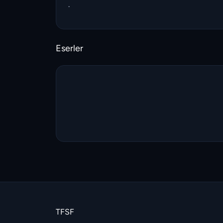
.
Eserler
TFSF