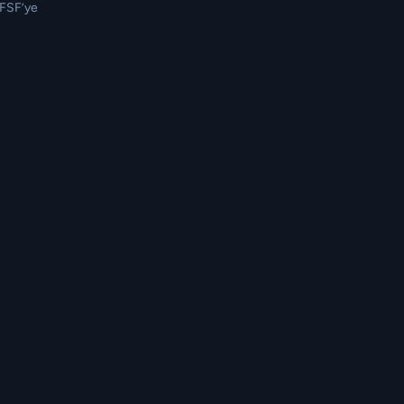
TFSF’ye