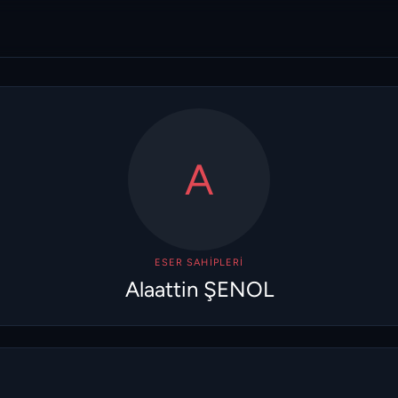
A
ESER SAHIPLERI
Alaattin ŞENOL