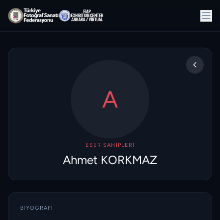
A
ESER SAHIPLERI
Ahmet KORKMAZ
BIYOGRAFI