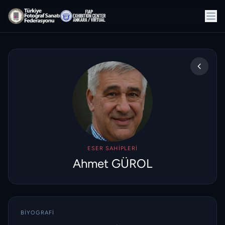
ESER SAHIPLERI
Ahmet GÜROL
BIYOGRAFI