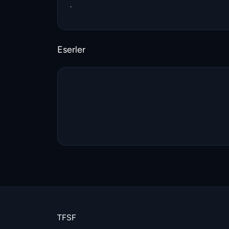
.
Eserler
TFSF