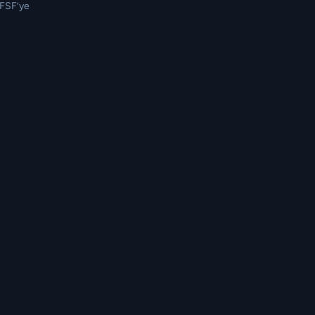
TFSF’ye